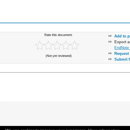
Rate this document:
Add to p
Export 
EndNote 
Request 
(Not yet reviewed)
Submit f