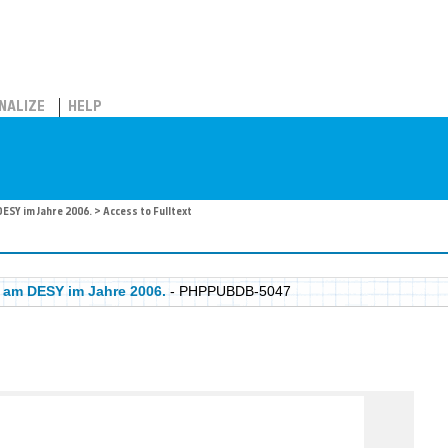
NALIZE
HELP
ESY im Jahre 2006.
> Access to Fulltext
am DESY im Jahre 2006.
- PHPPUBDB-5047