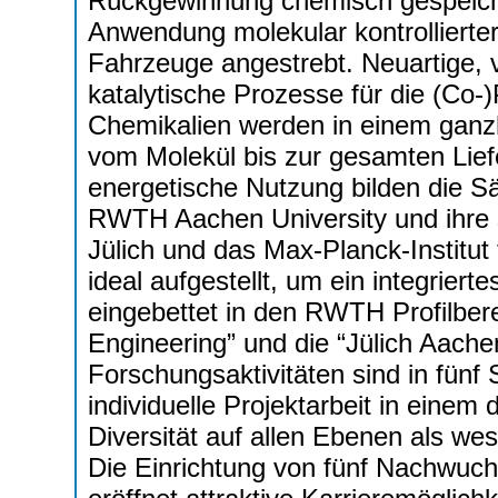
Rückgewinnung chemisch gespeiche
Anwendung molekular kontrollierter
Fahrzeuge angestrebt. Neuartige, 
katalytische Prozesse für die (Co-
Chemikalien werden in einem ganzhe
vom Molekül bis zur gesamten Lief
energetische Nutzung bilden die S
RWTH Aachen University und ihre 
Jülich und das Max-Planck-Institu
ideal aufgestellt, um ein integrier
eingebettet in den RWTH Profilber
Engineering” und die “Jülich Aache
Forschungsaktivitäten sind in fünf 
individuelle Projektarbeit in ein
Diversität auf allen Ebenen als wese
Die Einrichtung von fünf Nachwu