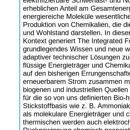
elektrifizierbare Schwerlast- und
erheblichen Anteil am Gesamtenerg
energiereiche Moleküle wesentliche 
Produktion von Chemikalien, die d
und Wohlstand darstellen. In die
Kontext generiert The Integrated 
grundlegendes Wissen und neue wi
adaptiver technischer Lösungen zu
flüssige Energieträger und Chemik
auf den bisherigen Errungenschafte
erneuerbarem Strom zusammen mit
biogenen und industriellen Quell
für die so von uns definierten Bio-
Stickstoffbasis wie z. B. Ammonia
als molekulare Energieträger und 
thermischen werden auch elektroc