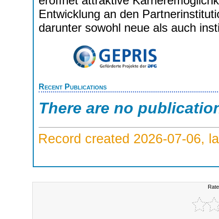
eröffnet attraktive Karrieremöglich
Entwicklung an den Partnerinstitut
darunter sowohl neue als auch inst
Recent Publications
There are no publicatio
Record created 2026-07-06, la
Rate