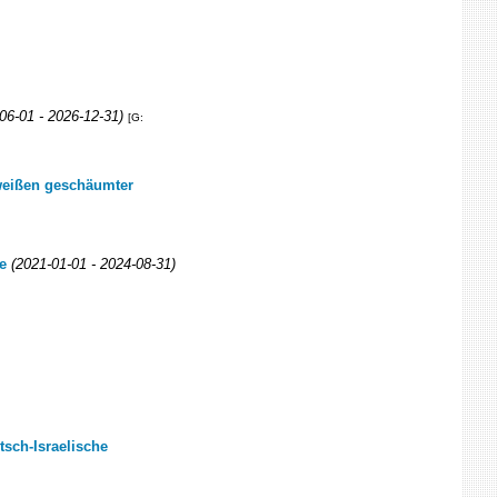
06-01 - 2026-12-31)
[G:
hweißen geschäumter
e
(2021-01-01 - 2024-08-31)
tsch-Israelische