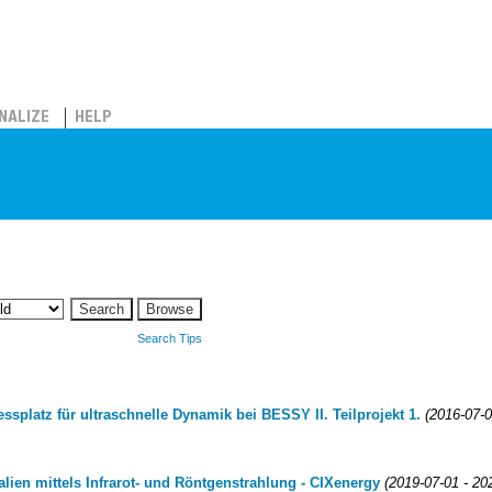
NALIZE
HELP
Search Tips
splatz für ultraschnelle Dynamik bei BESSY II. Teilprojekt 1.
(2016-07-0
lien mittels Infrarot- und Röntgenstrahlung - CIXenergy
(2019-07-01 - 20