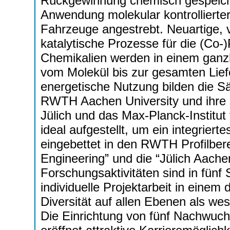
Rückgewinnung chemisch gespeiche
Anwendung molekular kontrollierter
Fahrzeuge angestrebt. Neuartige, 
katalytische Prozesse für die (Co-
Chemikalien werden in einem ganzhe
vom Molekül bis zur gesamten Lief
energetische Nutzung bilden die S
RWTH Aachen University und ihre 
Jülich und das Max-Planck-Institu
ideal aufgestellt, um ein integrier
eingebettet in den RWTH Profilber
Engineering” und die “Jülich Aache
Forschungsaktivitäten sind in fünf 
individuelle Projektarbeit in ein
Diversität auf allen Ebenen als wese
Die Einrichtung von fünf Nachwu