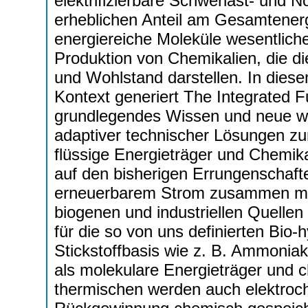
elektrifizierbare Schwerlast- und
erheblichen Anteil am Gesamtenerg
energiereiche Moleküle wesentliche 
Produktion von Chemikalien, die d
und Wohlstand darstellen. In die
Kontext generiert The Integrated 
grundlegendes Wissen und neue wi
adaptiver technischer Lösungen zu
flüssige Energieträger und Chemik
auf den bisherigen Errungenschafte
erneuerbarem Strom zusammen mit
biogenen und industriellen Quell
für die so von uns definierten Bio-
Stickstoffbasis wie z. B. Ammonia
als molekulare Energieträger und 
thermischen werden auch elektroc