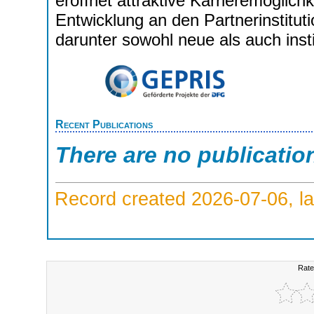
eröffnet attraktive Karrieremöglich
Entwicklung an den Partnerinstitut
darunter sowohl neue als auch inst
Recent Publications
There are no publicatio
Record created 2026-07-06, la
Rate