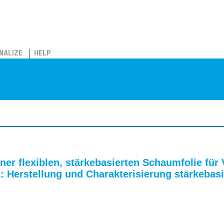
NALIZE
HELP
er flexiblen, stärkebasierten Schaumfolie für
 Herstellung und Charakterisierung stärkeba