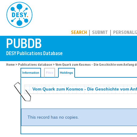
PUBDB
SEARCH
SUBMIT
PERSONALI
Home
>
Publications database
>
Vom Quark zum Kosmos - Die Geschichte vom Anfang d
Information
Files
Holdings
Vom Quark zum Kosmos - Die Geschichte vom Anf
This record has no copies.