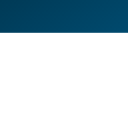
DE
EN
HILFESEITEN
DATENSCHUTZERKLÄRUNG
IMPRESSUM
KONTAKT