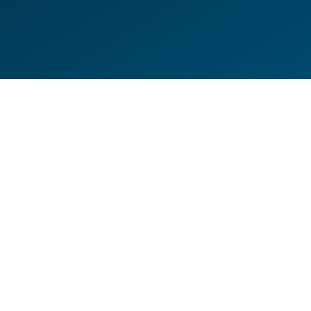
DE
EN
HILFESEITEN
DATENSCHUTZERKLÄRUNG
IMPRESSUM
KONTAKT