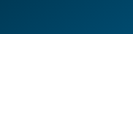
DE
EN
HILFESEITEN
DATENSCHUTZERKLÄRUNG
IMPRESSUM
KONTAKT