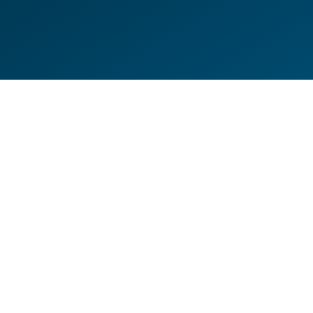
DE
EN
HILFESEITEN
DATENSCHUTZERKLÄRUNG
IMPRESSUM
KONTAKT