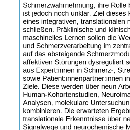
Schmerzwahrnehmung, ihre Rolle b
ist jedoch noch unklar. Ziel dieses 
eines integrativen, translationale
schließen. Präklinische und klinis
maschinelles Lernen sollen die We
und Schmerzverarbeitung im zentr
auf das absteigende Schmerzmodul
affektiven Störungen dysreguliert s
aus Expert:innen in Schmerz-, Str
sowie Patient:innenpartner:innen in
Ziele. Diese werden über neun Arb
Human-Kohortenstudien, Neuroimag
Analysen, molekulare Untersuchun
kombinieren. Die erwarteten Ergeb
translationale Erkenntnisse über n
Signalwege und neurochemische Me