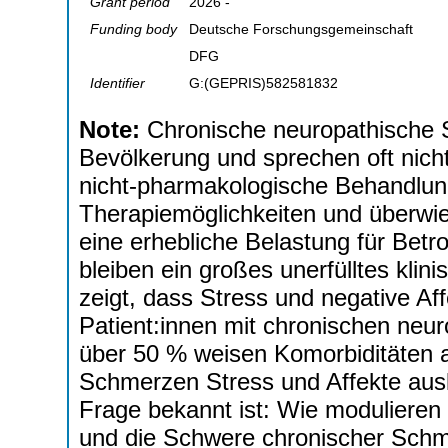
Grant period
2026 -
Funding body
Deutsche Forschungsgemeinschaft
DFG
Identifier
G:(GEPRIS)582581832
Note:
Chronische neuropathische 
Bevölkerung und sprechen oft nic
nicht-pharmakologische Behandlun
Therapiemöglichkeiten und überwie
eine erhebliche Belastung für Betr
bleiben ein großes unerfülltes kli
zeigt, dass Stress und negative Aff
Patient:innen mit chronischen neu
über 50 % weisen Komorbiditäten a
Schmerzen Stress und Affekte aus
Frage bekannt ist: Wie modulieren 
und die Schwere chronischer Schm