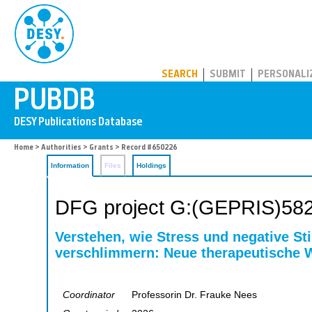
PUBDB
SEARCH
SUBMIT
PERSONALI
Home
>
Authorities
>
Grants
> Record #650226
Information
Files
Holdings
DFG project G:(GEPRIS)58
Verstehen, wie Stress und negative 
verschlimmern: Neue therapeutische 
Coordinator
Professorin Dr. Frauke Nees