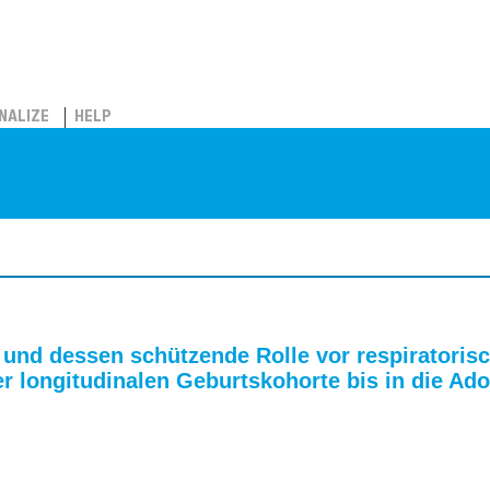
NALIZE
HELP
 und dessen schützende Rolle vor respiratoris
 longitudinalen Geburtskohorte bis in die Ad