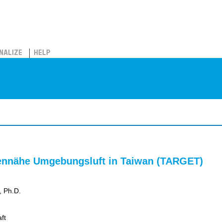
NALIZE
HELP
dennähe Umgebungsluft in Taiwan (TARGET)
, Ph.D.
ft