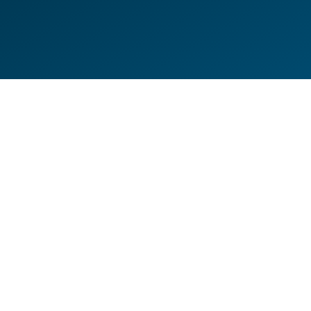
DE
EN
HILFESEITEN
DATENSCHUTZERKLÄRUNG
IMPRESSUM
KONTAKT