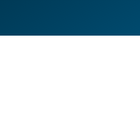
DE
EN
HILFESEITEN
DATENSCHUTZERKLÄRUNG
IMPRESSUM
KONTAKT