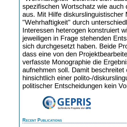
spezifischen Wortschatz wie auch 
aus. Mit Hilfe diskurslinguistische
"Wehrhaftigkeit" durch unterschied
Interessen heterogen konstruiert w
jeweiligen in Frage stehenden En
sich durchgesetzt haben. Beide Pro
dass eine von den Projektbearbeit
verfasste Monographie die Ergebni
aufnehmen soll. Damit beschreitet d
hinsichtlich einer polito-/diskurslin
politischer Entscheidungen kein Vor
Recent Publications