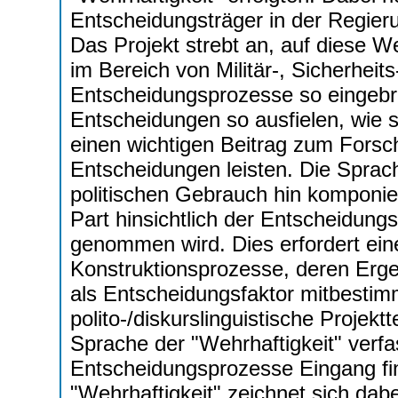
Entscheidungsträger in der Regier
Das Projekt strebt an, auf diese We
im Bereich von Militär-, Sicherheits
Entscheidungsprozesse so eingebra
Entscheidungen so ausfielen, wie s
einen wichtigen Beitrag zum Forsc
Entscheidungen leisten. Die Sprach
politischen Gebrauch hin komponie
Part hinsichtlich der Entscheidung
genommen wird. Dies erfordert eine 
Konstruktionsprozesse, deren Erg
als Entscheidungsfaktor mitbestimm
polito-/diskurslinguistische Projektte
Sprache der "Wehrhaftigkeit" verfas
Entscheidungsprozesse Eingang fi
"Wehrhaftigkeit" zeichnet sich dabe