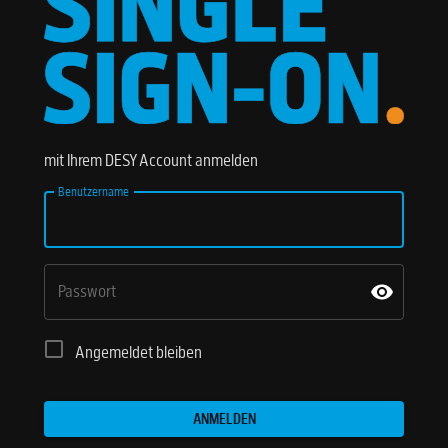
mit Ihrem DESY Account anmelden
Benutzername
Passwort
Angemeldet bleiben
ANMELDEN