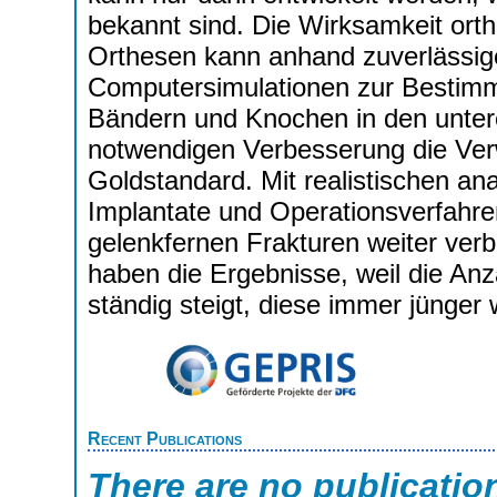
bekannt sind. Die Wirksamkeit orth
Orthesen kann anhand zuverlässig
Computersimulationen zur Bestim
Bändern und Knochen in den untere
notwendigen Verbesserung die Ve
Goldstandard. Mit realistischen a
Implantate und Operationsverfahr
gelenkfernen Frakturen weiter ve
haben die Ergebnisse, weil die An
ständig steigt, diese immer jünger w
Recent Publications
There are no publicatio