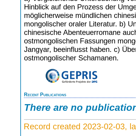
Hinblick auf den Prozess der Umges
möglicherweise mündlichen chines
mongolischer oraler Literatur. b) 
chinesische Abenteuerromane auch 
ostmongolischen Fassungen mongo
Jangγar, beeinflusst haben. c) Übe
ostmongolischer Schamanen.
Recent Publications
There are no publicatio
Record created 2023-02-03, la