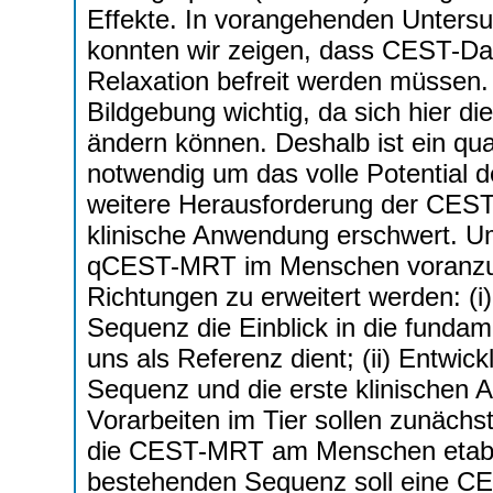
Effekte. In vorangehenden Unters
konnten wir zeigen, dass CEST-Da
Relaxation befreit werden müssen. D
Bildgebung wichtig, da sich hier d
ändern können. Deshalb ist ein qu
notwendig um das volle Potential 
weitere Herausforderung der CEST-
klinische Anwendung erschwert. 
qCEST-MRT im Menschen voranzubri
Richtungen zu erweitert werden: (i
Sequenz die Einblick in die fund
uns als Referenz dient; (ii) Entwic
Sequenz und die erste klinischen
Vorarbeiten im Tier sollen zunächst
die CEST-MRT am Menschen etabli
bestehenden Sequenz soll eine CE