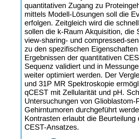
quantitativen Zugang zu Proteinge
mittels Modell-Lösungen soll die E
erfolgen. Zeitgleich wird die schne
sollen die k-Raum Akquisition, die
view-sharing- und compressed-sen
zu den spezifischen Eigenschafte
Ergebnissen der quantitativen CE
Sequenz validiert und in Messung
weiter optimiert werden. Der Vergle
und 31P MR Spektroskopie ermöglic
qCEST mit Zellularität und pH. Sch
Untersuchungen von Glioblastom-Pa
Gehirntumoren durchgeführt werde
Kontrasten erlaubt die Beurteilung 
CEST-Ansatzes.