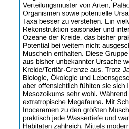
Verteilungsmuster von Arten, Palä
Organismen sowie potentielle Ursa
Taxa besser zu verstehen. Ein viel
Rekonstruktion saisonaler und inte
Ozeane der Kreide, das bisher prak
Potential bei weitem nicht ausgesc
Muscheln enthalten. Diese Gruppe 
aus bisher unbekannter Ursache we
Kreide/Tertiär-Grenze aus. Trotz J
Biologie, Ökologie und Lebensgesch
aber offensichtlich fühlten sie sic
Mesozoikums sehr wohl. Während de
extratropische Megafauna. Mit Sch
Inoceramen zu den größten Muschel
praktisch jede Wassertiefe und war
Habitaten zahlreich. Mittels mode