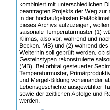
kombiniert mit unterschiedlichen 
beantragten Projekts der Weg zur
in der hochaufgelösten Paläoklima
dieses Archivs aufzuzeigen, wollen 
saisonale Temperaturmuster (1) wä
Klimas, also vor, während und n
Becken, MB) und (2) während des 
Weiterhin soll geprüft werden, ob 
Gesteinstypen rekonstruierte saison
(MB). Bei orbital gesteuerter Sedim
Temperaturmuster, Primärproduktivi
und Mergel-Bildung voneinander abw
Lebensgeschichte ausgewählter Ta
sowie der zeitlichen Abfolge und
werden.