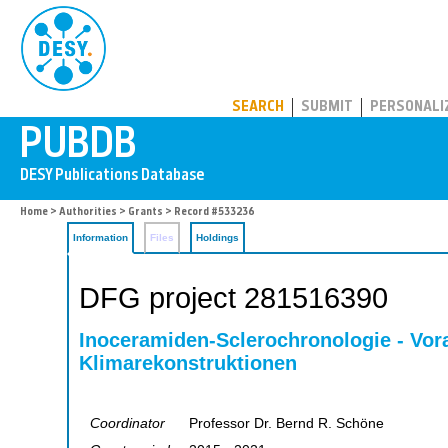
PUBDB
SEARCH
SUBMIT
PERSONALI
Home
>
Authorities
>
Grants
> Record #533236
Information
Files
Holdings
DFG project 281516390
Inoceramiden-Sclerochronologie - Vor
Klimarekonstruktionen
Coordinator
Professor Dr. Bernd R. Schöne