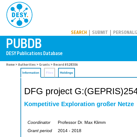
PUBDB
SEARCH
SUBMIT
PERSONALI
Home
>
Authorities
>
Grants
> Record #528306
Information
Files
Holdings
DFG project G:(GEPRIS)25
Kompetitive Exploration großer Netze
Coordinator
Professor Dr. Max Klimm
Grant period
2014 - 2018