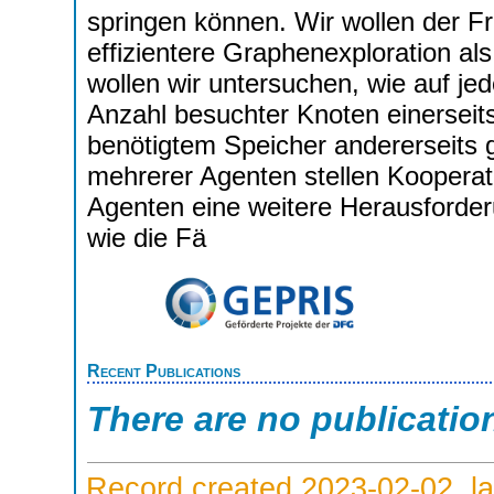
springen können. Wir wollen der F
effizientere Graphenexploration al
wollen wir untersuchen, wie auf je
Anzahl besuchter Knoten einerseit
benötigtem Speicher andererseits
mehrerer Agenten stellen Kooperat
Agenten eine weitere Herausforderu
wie die Fä
Recent Publications
There are no publicatio
Record created 2023-02-02, la