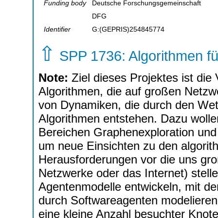
Funding body
Deutsche Forschungsgemeinschaft
DFG
Identifier
G:(GEPRIS)254845774
⇧
SPP 1736: Algorithmen 
Note:
Ziel dieses Projektes ist di
Algorithmen, die auf großen Netzw
von Dynamiken, die durch den Wet
Algorithmen entstehen. Dazu wolle
Bereichen Graphenexploration und 
um neue Einsichten zu den algorit
Herausforderungen vor die uns gro
Netzwerke oder das Internet) stell
Agentenmodelle entwickeln, mit de
durch Softwareagenten modelieren 
eine kleine Anzahl besuchter Knote