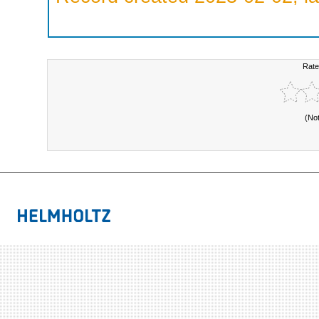
Rate
(No