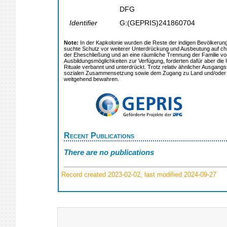
DFG
Identifier
G:(GEPRIS)241860704
Note:
In der Kapkolonie wurden die Reste der indigen Bevölkerung
suchte Schutz vor weiterer Unterdrückung und Ausbeutung auf chr
der Eheschließung und an eine räumliche Trennung der Familie vom O
Ausbildungsmöglichkeiten zur Verfügung, forderten dafür aber die 
Rituale verbannt und unterdrückt. Trotz relativ ähnlicher Ausgangs
sozialen Zusammensetzung sowie dem Zugang zu Land und/oder (Aus)
weitgehend bewahren.
Recent Publications
There are no publications
Record created 2023-02-02, last modified 2024-09-27