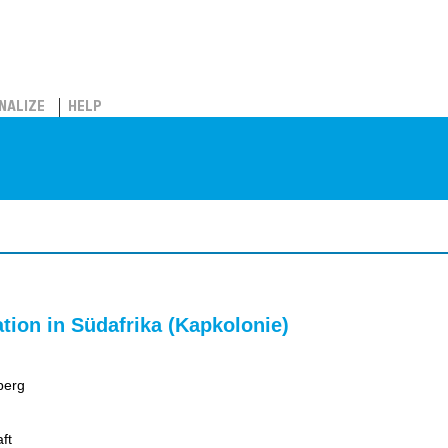
NALIZE
HELP
tion in Südafrika (Kapkolonie)
berg
ft