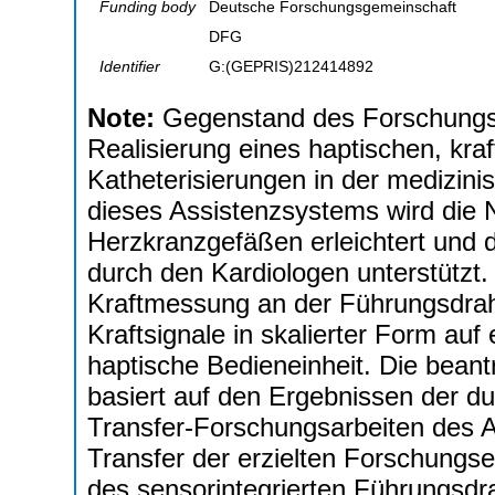
Funding body
Deutsche Forschungsgemeinschaft
DFG
Identifier
G:(GEPRIS)212414892
Note:
Gegenstand des Forschungspr
Realisierung eines haptischen, kra
Katheterisierungen in der medizini
dieses Assistenzsystems wird die 
Herzkranzgefäßen erleichtert und di
durch den Kardiologen unterstützt
Kraftmessung an der Führungsdrah
Kraftsignale in skalierter Form auf
haptische Bedieneinheit. Die beant
basiert auf den Ergebnissen der du
Transfer-Forschungsarbeiten des A
Transfer der erzielten Forschungse
des sensorintegrierten Führungsdr