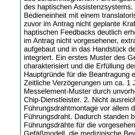
des haptischen Assistenzsystems. E
Bedieneinheit mit einem translator
zuvor im Antrag nicht geplante Kra
haptischen Feedbacks deutlich erhö
im Antrag nicht vorgesehener, extr
aufgebaut und in das Handstück de
integriert. Ein erstes Muster de
charakterisiert und die Erfüllung de
Hauptgründe für die Beantragung ei
Zeitliche Verzögerungen um ca. 1 
Messelement-Muster durch unvorh
Chip-Dienstleister. 2. Nicht ausrei
Führungsdrahtmontage vor allem du
Führungsdraht. Dadurch standen bi
Führungsdrähte für die vorgeseh
Gefäßmodell, die medizinische Bew