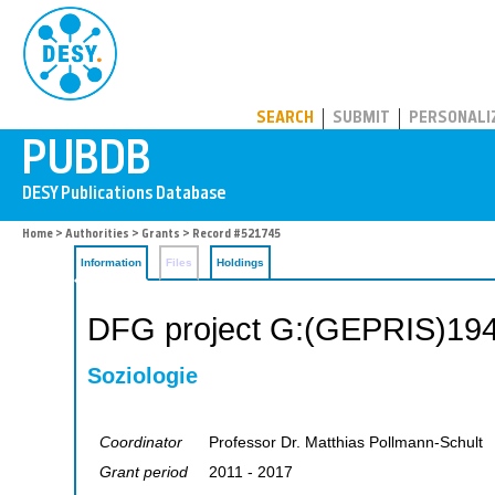
PUBDB
SEARCH
SUBMIT
PERSONALI
Home
>
Authorities
>
Grants
> Record #521745
Information
Files
Holdings
DFG project G:(GEPRIS)19
Soziologie
Coordinator
Professor Dr. Matthias Pollmann-Schult
Grant period
2011 - 2017