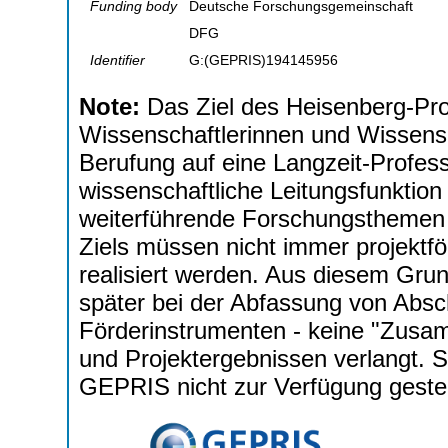
Funding body
Deutsche Forschungsgemeinschaft
DFG
Identifier
G:(GEPRIS)194145956
Note:
Das Ziel des Heisenberg-Pr
Wissenschaftlerinnen und Wissensch
Berufung auf eine Langzeit-Professu
wissenschaftliche Leitungsfunktion 
weiterführende Forschungsthemen z
Ziels müssen nicht immer projekt
realisiert werden. Aus diesem Grun
später bei der Abfassung von Absch
Förderinstrumenten - keine "Zusa
und Projektergebnissen verlangt. 
GEPRIS nicht zur Verfügung gestel