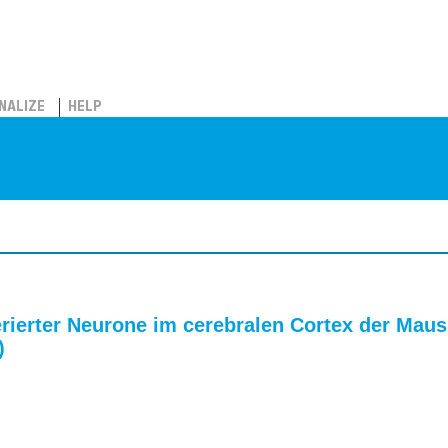
NALIZE
HELP
ierter Neurone im cerebralen Cortex der Maus –
)