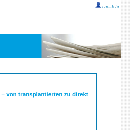
guest ::
login
 von transplantierten zu direkt