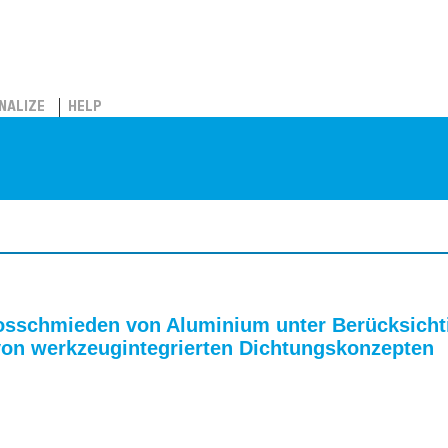
NALIZE
HELP
losschmieden von Aluminium unter Berücksicht
von werkzeugintegrierten Dichtungskonzepten