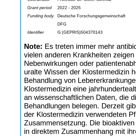
Grant period
2022 - 2025
Funding body
Deutsche Forschungsgemeinschaft
DFG
Identifier
G:(GEPRIS)504370143
Note:
Es treten immer mehr antibio
vielen anderen Krankheiten zeige
Nebenwirkungen oder patientenabh
uralte Wissen der Klostermedizin he
Behandlung von Lebererkrankungen 
Klostermedizin eine jahrhundertealt
an wissenschaftlichen Daten, die d
Behandlungen belegen. Derzeit gibt
der Klostermedizin verwendeten P
Zusammensetzung. Die bioaktiven 
in direktem Zusammenhang mit ih