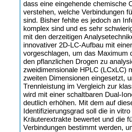
dass eine eingehende chemische Ch
verstehen, welche Verbindungen für
sind. Bisher fehlte es jedoch an I
komplex sind und es sehr schwieri
mit den derzeitigen Analysetechnik
innovativer 2D-LC-Aufbau mit einer
vorgeschlagen, um das Maximum d
den pflanzlichen Drogen zu analys
zweidimensionale HPLC (LCxLC) mi
zweiten Dimensionen eingesetzt, u
Trennleistung im Vergleich zur kla
wird mit einer schaltbaren Dual-Ion
deutlich erhöhen. Mit dem auf die
Identifizierungsgrad soll die in vitr
Kräuterextrakte bewertet und die f
Verbindungen bestimmt werden, um 