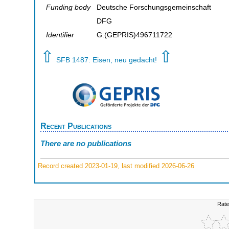
Funding body
Deutsche Forschungsgemeinschaft
DFG
Identifier
G:(GEPRIS)496711722
⇧
⇧
SFB 1487: Eisen, neu gedacht!
Recent Publications
There are no publications
Record created 2023-01-19, last modified 2026-06-26
Rate