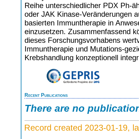
Reihe unterschiedlicher PDX Ph-ähn
oder JAK Kinase-Veränderungen au
basierten Immuntherapie in Anwes
einzusetzen. Zusammenfassend kö
dieses Forschungsvorhabens wertvol
Immuntherapie und Mutations-gezie
Krebshandlung konzeptionell integ
Recent Publications
There are no publicatio
Record created 2023-01-19, la