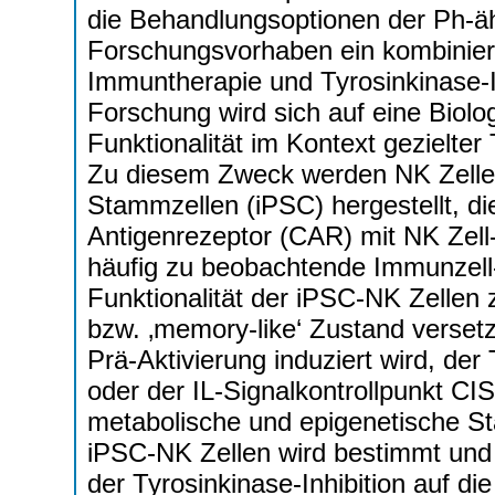
die Behandlungsoptionen der Ph-äh
Forschungsvorhaben ein kombinierte
Immuntherapie und Tyrosinkinase-I
Forschung wird sich auf eine Biolo
Funktionalität im Kontext gezielte
Zu diesem Zweck werden NK Zellen 
Stammzellen (iPSC) hergestellt, d
Antigenrezeptor (CAR) mit NK Zel
häufig zu beobachtende Immunzell-
Funktionalität der iPSC-NK Zellen 
bzw. ‚memory-like‘ Zustand versetz
Prä-Aktivierung induziert wird, de
oder der IL-Signalkontrollpunkt C
metabolische und epigenetische St
iPSC-NK Zellen wird bestimmt und 
der Tyrosinkinase-Inhibition auf di