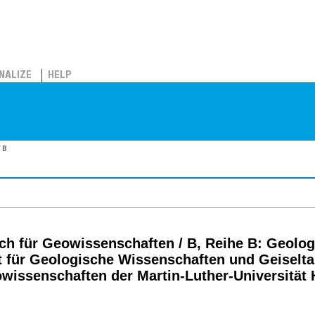
NALIZE
HELP
 B
h für Geowissenschaften / B, Reihe B: Geologie
ut für Geologische Wissenschaften und Geisel
wissenschaften der Martin-Luther-Universität 