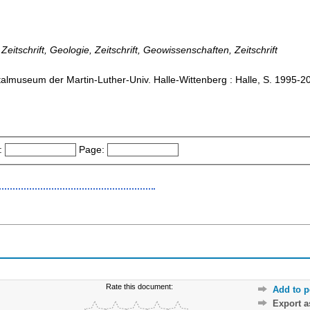
, Zeitschrift, Geologie, Zeitschrift, Geowissenschaften, Zeitschrift
ltalmuseum der Martin-Luther-Univ. Halle-Wittenberg : Halle, S. 1995-2
:
Page:
Rate this document:
Add to p
Export 