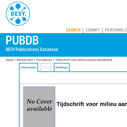
PUBDB
SEARCH
SUBMIT
PERSONALI
Home
>
Authorities
>
Periodicals
> Tijdschrift voor milieu aansprakelijkheid
Information
Files
Holdings
Tijdschrift voor milieu a