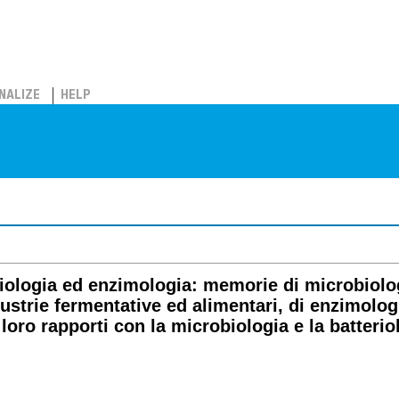
NALIZE
HELP
iologia ed enzimologia: memorie di microbiolog
ndustrie fermentative ed alimentari, di enzimolo
 loro rapporti con la microbiologia e la batterio