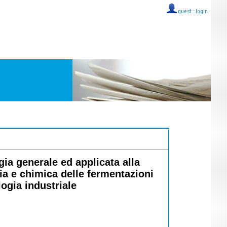
guest ::
login
ia generale ed applicata alla
gia e chimica delle fermentazioni
logia industriale