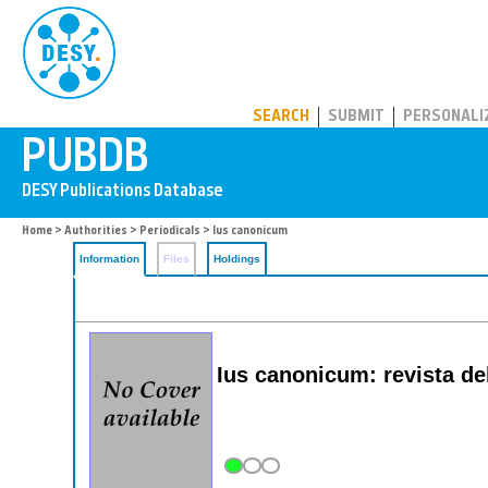
PUBDB
SEARCH
SUBMIT
PERSONALI
Home
>
Authorities
>
Periodicals
> Ius canonicum
Information
Files
Holdings
Ius canonicum: revista del