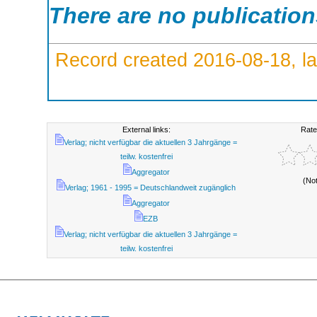
There are no publicatio
Record created 2016-08-18, la
External links:
Rate
Verlag; nicht verfügbar die aktuellen 3 Jahrgänge =
teilw. kostenfrei
Aggregator
(No
Verlag; 1961 - 1995 = Deutschlandweit zugänglich
Aggregator
EZB
Verlag; nicht verfügbar die aktuellen 3 Jahrgänge =
teilw. kostenfrei