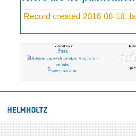
Record created 2016-08-18, la
External links:
Rate
EZB
Digitalisierung; jeweils die letzten 6 Jahre nicht
verfügbar
(No
Verlag; 160.2010 -