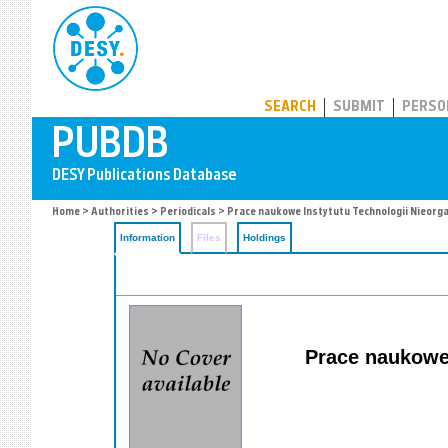
PUBDB
SEARCH
SUBMIT
PERSO
Home
>
Authorities
>
Periodicals
> Prace naukowe Instytutu Technologii Nieorga
Information
Files
Holdings
Prace naukowe 