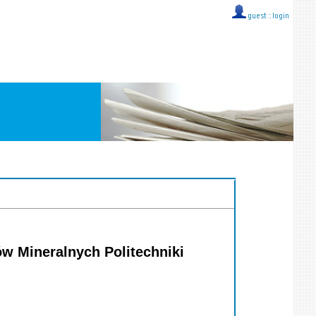
guest ::
login
w Mineralnych Politechniki