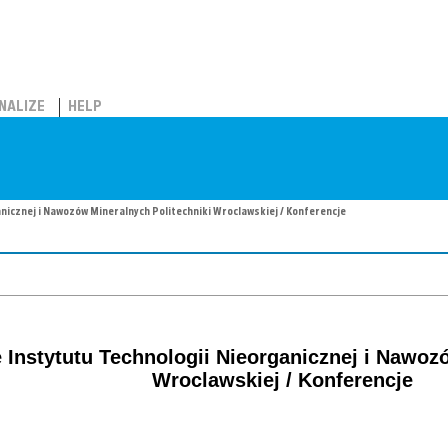
NALIZE
HELP
nicznej i Nawozów Mineralnych Politechniki Wroclawskiej / Konferencje
Instytutu Technologii Nieorganicznej i Nawozó
Wroclawskiej / Konferencje