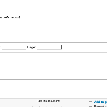
miscellaneous)
:
Page:
Rate this document:
Add to p
Export 