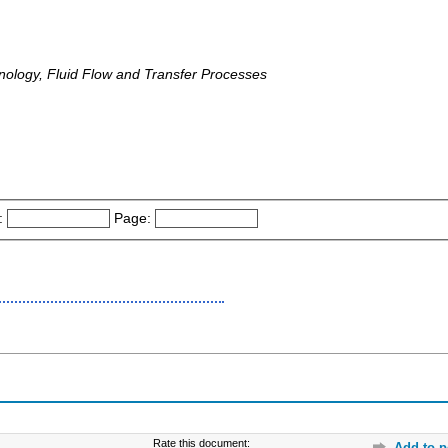
ology, Fluid Flow and Transfer Processes
:
Page:
Rate this document:
Add to p