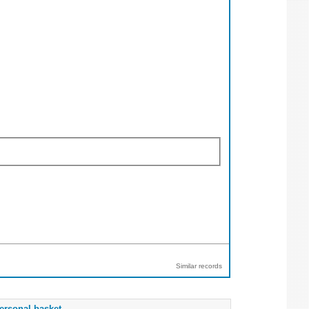
Similar records
ersonal basket