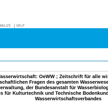
NALIZE
HELP
sserwirtschaft: OeWW ; Zeitschrift für alle w
tschaftlichen Fragen des gesamten Wasserwese
erwaltung, der Bundesanstalt für Wasserbiolo
es für Kulturtechnik und Technische Bodenkun
Wasserwirtschaftsverbandes