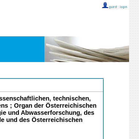
guest ::
login
issenschaftlichen, technischen,
ns ; Organ der Österreichischen
gie und Abwasserforschung, des
de und des Österreichischen