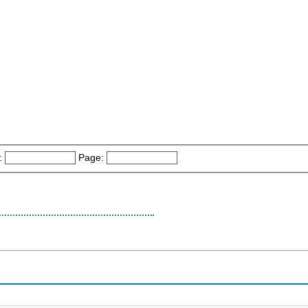
:
Page: