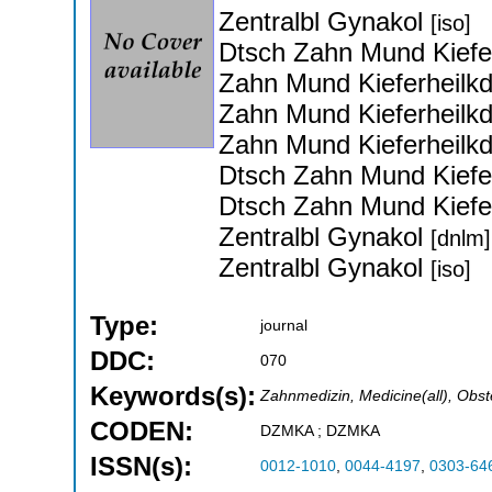
Zentralbl Gynakol
[iso]
Dtsch Zahn Mund Kiefe
Zahn Mund Kieferheilkd
Zahn Mund Kieferheilkd
Zahn Mund Kieferheilkd
Dtsch Zahn Mund Kiefe
Dtsch Zahn Mund Kiefe
Zentralbl Gynakol
[dnlm]
Zentralbl Gynakol
[iso]
Type:
journal
DDC:
070
Keywords(s):
Zahnmedizin, Medicine(all), Obs
CODEN:
DZMKA ; DZMKA
ISSN(s):
0012-1010
,
0044-4197
,
0303-64