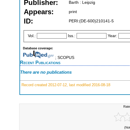
Publisher:
Barth : Leipzig
Appears:
print
ID:
PERI:(DE-600)210141-5
Vol.:
Iss.:
Year:
Database coverage:
; SCOPUS
Recent Publications
There are no publications
Record created 2012-07-12, last modified 2016-08-18
Rate
(No