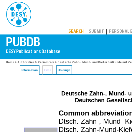
PUBDB
SEARCH
SUBMIT
PERSONALI
Home
>
Authorities
>
Periodicals
> Deutsche Zahn-, Mund- und Kieferheilkunde mit Ze
Information
Files
Holdings
Deutsche Zahn-, Mund- un
Deutschen Gesellsch
Common abbreviation
Dtsch. Zahn-, Mund- Ki
Dtsch. Zahn-Mund-Kief