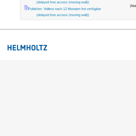
(delayed free access (moving wall))
(No
Publisher: Volltext nach 12 Monaten frei verfügbar
(delayed free access (moving wall))