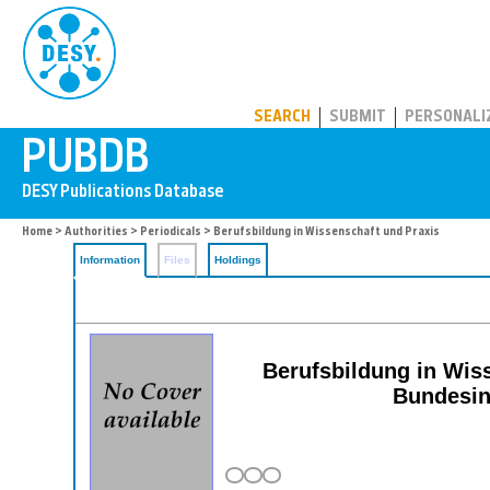
PUBDB
SEARCH
SUBMIT
PERSONALI
Home
>
Authorities
>
Periodicals
> Berufsbildung in Wissenschaft und Praxis
Information
Files
Holdings
Berufsbildung in Wiss
Bundesins