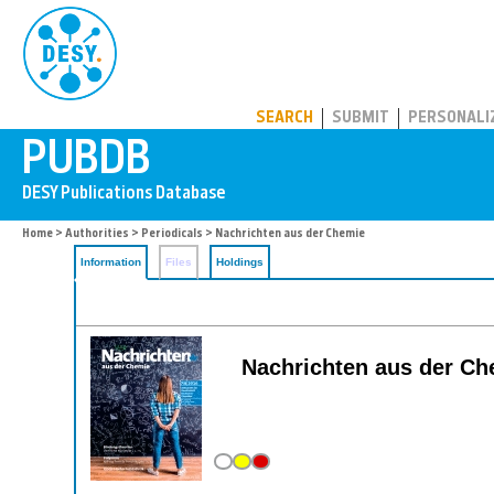
PUBDB
SEARCH
SUBMIT
PERSONALI
Home
>
Authorities
>
Periodicals
> Nachrichten aus der Chemie
Information
Files
Holdings
Nachrichten aus der Che