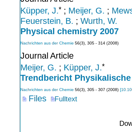
*
Küpper, J.
;
Meijer, G.
;
Mews
Feuerstein, B.
;
Wurth, W.
Physical chemistry 2007
Nachrichten aus der Chemie
56
(
3
),
305 - 314
(
2008
)
Journal Article
*
Meijer, G.
;
Küpper, J.
Trendbericht Physikalische
Nachrichten aus der Chemie
56
(
3
),
305 - 307
(
2008
)
[
10.1
Files
Fulltext
Dow