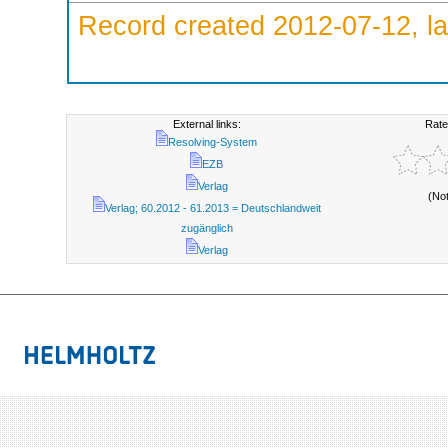
Record created 2012-07-12, la
External links:
Rate
Resolving-System
EZB
Verlag
(No
Verlag; 60.2012 - 61.2013 = Deutschlandweit
zugänglich
Verlag