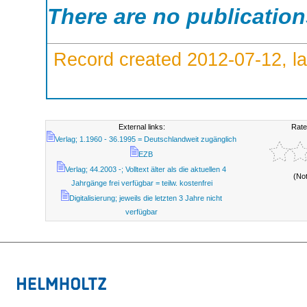
There are no publicatio
Record created 2012-07-12, la
External links:
Rate
Verlag; 1.1960 - 36.1995 = Deutschlandweit zugänglich
EZB
Verlag; 44.2003 -; Volltext älter als die aktuellen 4
(No
Jahrgänge frei verfügbar = teilw. kostenfrei
Digitalisierung; jeweils die letzten 3 Jahre nicht
verfügbar