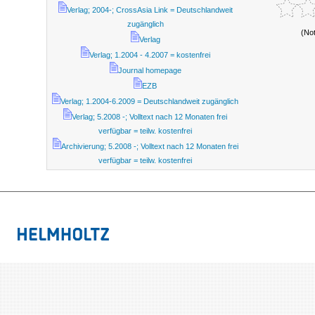
Verlag; 2004-; CrossAsia Link = Deutschlandweit
zugänglich
(No
Verlag
Verlag; 1.2004 - 4.2007 = kostenfrei
Journal homepage
EZB
Verlag; 1.2004-6.2009 = Deutschlandweit zugänglich
Verlag; 5.2008 -; Volltext nach 12 Monaten frei
verfügbar = teilw. kostenfrei
Archivierung; 5.2008 -; Volltext nach 12 Monaten frei
verfügbar = teilw. kostenfrei