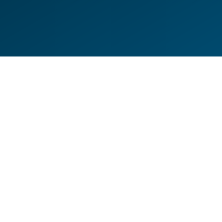
DE
EN
HILFESEITEN
DATENSCHUTZERKLÄRUNG
IMPRESSUM
KONTAKT