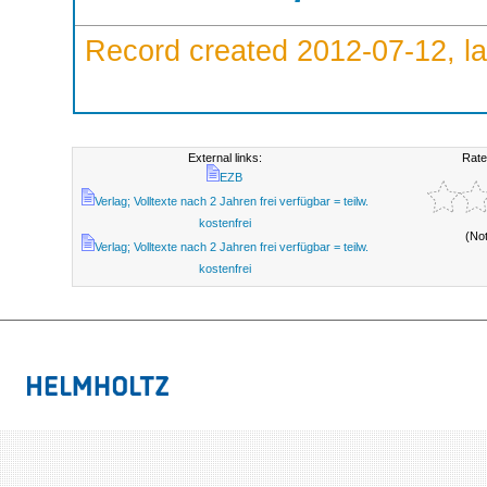
Record created 2012-07-12, la
External links:
Rate
EZB
Verlag; Volltexte nach 2 Jahren frei verfügbar = teilw.
kostenfrei
(No
Verlag; Volltexte nach 2 Jahren frei verfügbar = teilw.
kostenfrei