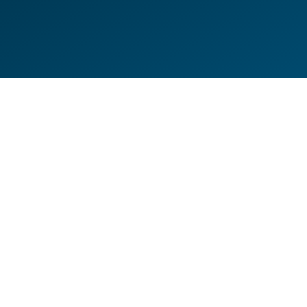
DE
EN
HILFESEITEN
DATENSCHUTZERKLÄRUNG
IMPRESSUM
KONTAKT