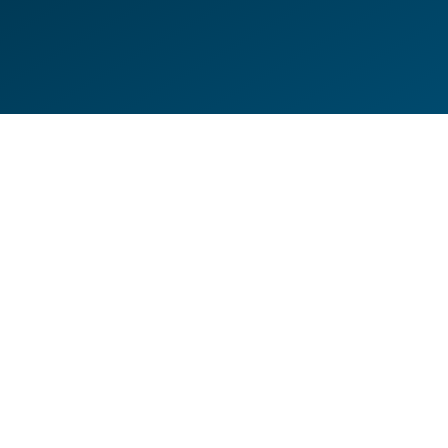
DE
EN
HILFESEITEN
DATENSCHUTZERKLÄRUNG
IMPRESSUM
KONTAKT