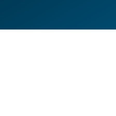
DE
EN
HILFESEITEN
DATENSCHUTZERKLÄRUNG
IMPRESSUM
KONTAKT