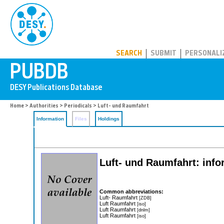
PUBDB
SEARCH
SUBMIT
PERSONALI
Home
>
Authorities
>
Periodicals
> Luft- und Raumfahrt
Information
Files
Holdings
Luft- und Raumfahrt: info
Common abbreviations:
Luft- Raumfahrt
[ZDB]
Luft Raumfahrt
[iso]
Luft Raumfahrt
[dnlm]
Luft Raumfahrt
[iso]